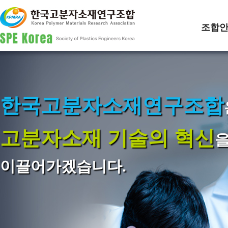
조합
한국고분자소재연구조합
고분자소재 기술의 혁신
이끌어가겠습니다.