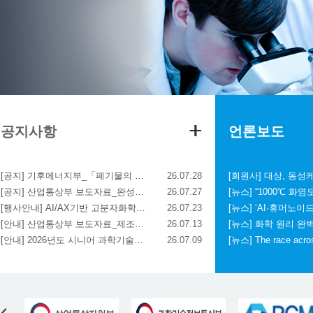
공지사항
언론보도
[공지] 기후에너지부_「폐기물의 국가 간 이동 및 그 처리에 관한 법률 적용대상 폐기물의 품목 고시」 일부개정안 행정예고
26.07.28
[공지] 산업통상부 보도자료_완성차-부품기업 '원팀'으로, 생태계 협력 R&D 신설
26.07.27
[행사안내] AI/AX기반 고분자화학소재와 고등분석기술의 미래 심포지엄
26.07.23
[안내] 산업통상부 보도자료_제조업의 AI 대전환시대, 스마트 제조 국제표준화, 한국이 주도한다.
26.07.13
[안내] 2026년도 시니어 과학기술인 단기연구원 지원사업 신청
26.07.09