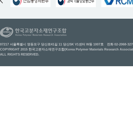
07217 서울특별시 영등포구 당산로41길 11 당산SK V1센터 W동 1007호
전화 02-2068-327
COPYRIGHT 2015 한국고분자소재연구조합(Korea Polymer Materials Research Associati
ALL RIGHTS RESERVED.