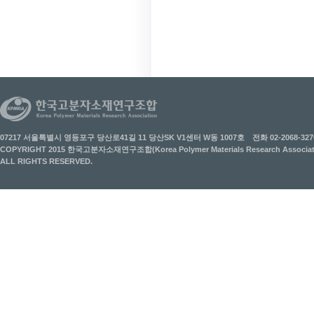
07217 서울특별시 영등포구 당산로41길 11 당산SK V1센터 W동 1007호
전화 02-2068-327
COPYRIGHT 2015 한국고분자소재연구조합(Korea Polymer Materials Research Associati
ALL RIGHTS RESERVED.