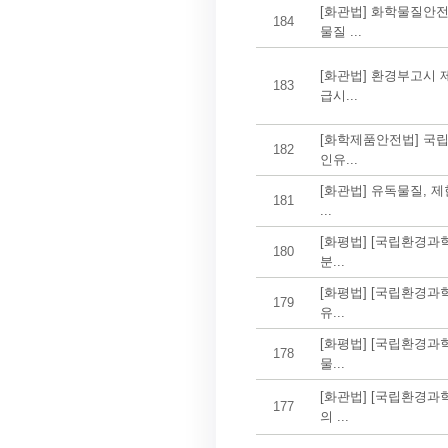
[화관법] 화학물질안전
184
물질 ...
[화관법] 환경부고시 제
183
급시...
[화학제품안전법] 국립
182
인유...
[화관법] 유독물질, 
181
...
[화평법] [국립환경과학
180
분...
[화평법] [국립환경과학
179
유...
[화평법] [국립환경과학
178
물...
[화관법] [국립환경과학
177
의 ...