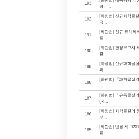
[화관법] 대통령령 제
193
령」...
[화평법] 신규화학물
192
공...
[화관법] 신규 유해화
191
플...
[화관법] 환경부고시 제
190
질, ...
[화평법] 신규화학물
189
과...
[화평법] 「화학물질의
188
...
[화평법] 「유독물질
187
(국...
[화평법] 화학물질의 
186
부...
[화관법] 법률 제20
185
률