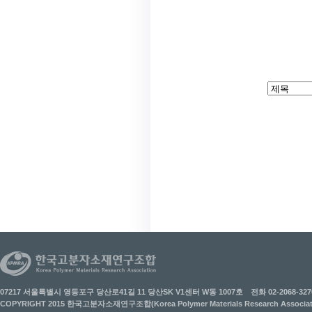
07217 서울특별시 영등포구 당산로41길 11 당산SK V1센터 W동 1007호
전화 02-2068-327
COPYRIGHT 2015 한국고분자소재연구조합(Korea Polymer Materials Research Associati