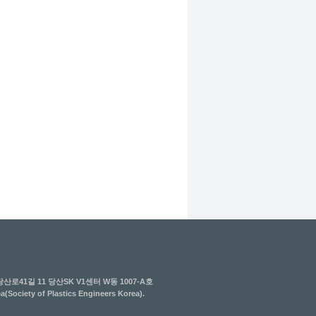
산로41길 11 당산SK V1센터 W동 1007-A호
Society of Plastics Engineers Korea).