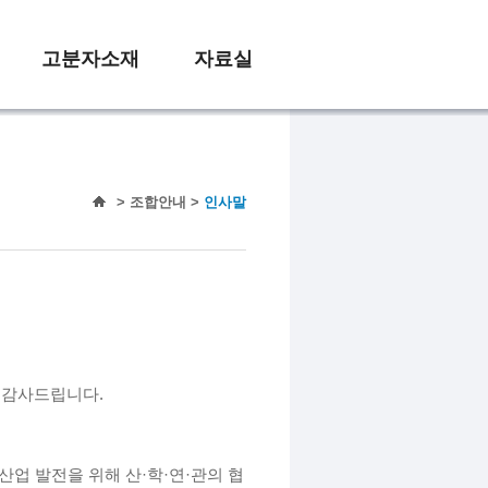
고분자소재
자료실
> 조합안내 >
인사말
 감사드립니다.
 산업 발전을 위해
산·학·연·관의 협