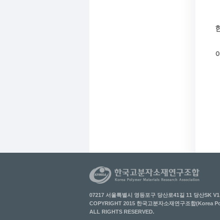
07217 서울특별시 영등포구 당산로41길 11 당산SK V1
COPYRIGHT 2015 한국고분자소재연구조합(Korea Polymer 
ALL RIGHTS RESERVED.