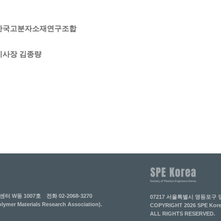
한국고분자소재연구조합
이사장 김종량
센터 W동 1007호
전화 02-2068-3270
07217 서울특별시 영등포구 당
Materials Research Association).
COPYRIGHT 2026 SPE Korea(
ALL RIGHTS RESERVED.