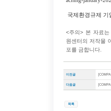
aching-january-20
국제환경규제 기
<주의> 본 자료
원센터의 저작물 이
포를 금합니다.
이전글
[COMPA
다음글
[COMP
목록