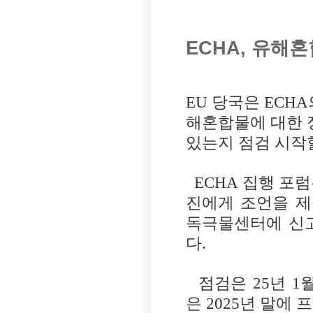
ECHA, 유해
EU 당국은
ECHA
해혼합물에 대한 
있는지 점검 시작
ECHA
집행 포럼
진에게 조언을 제
독극물센터에 신
다
.
점검은
25
년
1
은
2025
년 말에 