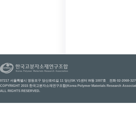
07217 서울특별시 영등포구 당산로41길 11 당산SK V1센터 W동 1007호
전화 02-2068-327
COPYRIGHT 2015 한국고분자소재연구조합(Korea Polymer Materials Research Associati
ALL RIGHTS RESERVED.