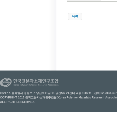
목록
07217 서울특별시 영등포구 당산로41길 11 당산SK V1센터 W동 1007호
전화 02-2068-327
COPYRIGHT 2015 한국고분자소재연구조합(Korea Polymer Materials Research Associati
ALL RIGHTS RESERVED.