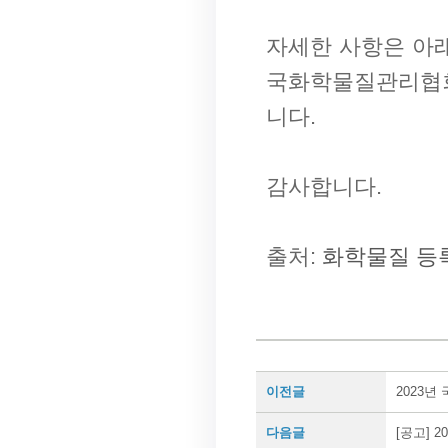
자세한 사항은 아래
국화학물질관리협회(0
니다.
감사합니다.
출처:
화학물질 등
이전글
2023년
다음글
[공고] 