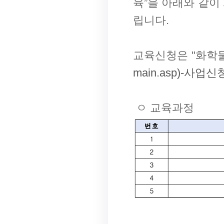
육”을 아래와 같이
립니다.
교육신청은 "화학
main.asp)-사업
ㅇ 교육과정