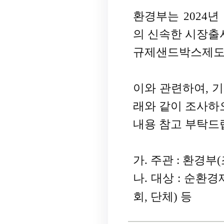
환경부는 2024
의 신속한 시장출
규제샌드박스제도
이와 관련하여, 
래와 같이 조사
내용 참고 부탁드
가. 주관 : 환경
나. 대상 : 순환
회, 단체) 등