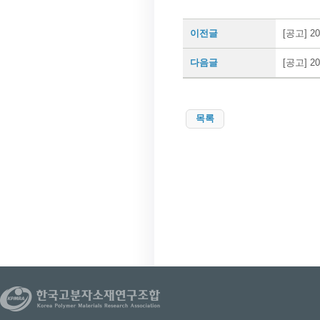
이전글
[공고] 
다음글
[공고] 
목록