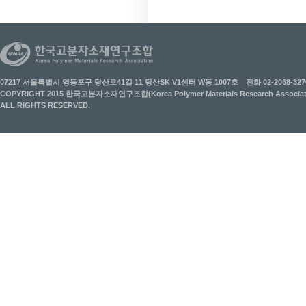
07217 서울특별시 영등포구 당산로41길 11 당산SK V1센터 W동 1007호
전화 02-2068-327
COPYRIGHT 2015 한국고분자소재연구조합(Korea Polymer Materials Research Associati
ALL RIGHTS RESERVED.