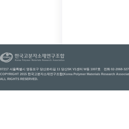
07217 서울특별시 영등포구 당산로41길 11 당산SK V1센터 W동 1007호
전화 02-2068-327
COPYRIGHT 2015 한국고분자소재연구조합(Korea Polymer Materials Research Associati
ALL RIGHTS RESERVED.