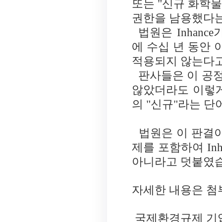
또는
"
신규 화학물
권한을 남용했다
법원은
Inhance
에 수십 년 동안 
적용되지 않는다
판사들은 이 공
않았더라도 이렇
의
"
신규
"
라는 단
법원은 이 판결
제를 포함하여
Inh
아니라고 덧붙였
자세한 내용은 첨
국제환경규제 기