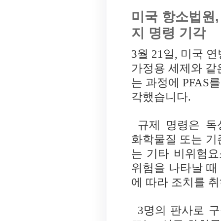
미국 항소법원, 
지 명령 기각
3월
21
일
,
미국 연
가정용 세제와 같
는 과정에
PFAS
를
각했습니다
.
규제 명령은 
화학물질 또는 기
는 기타 비위험요
위험을 나타날 때
에 따라 조치를 
3
명의 판사로 